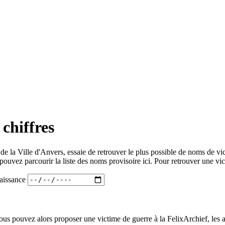
 chiffres
 de la Ville d'Anvers, essaie de retrouver le plus possible de noms de v
ouvez parcourir la liste des noms provisoire ici. Pour retrouver une vi
aissance
ous pouvez alors proposer une victime de guerre à la FelixArchief, les 