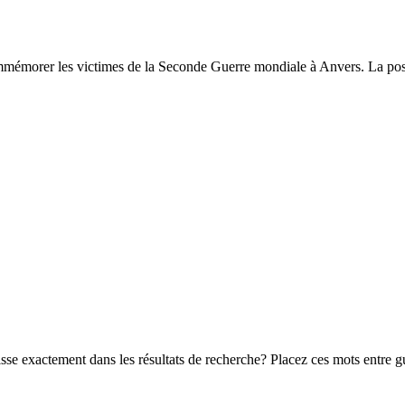
émorer les victimes de la Seconde Guerre mondiale à Anvers. La pose 
e exactement dans les résultats de recherche? Placez ces mots entre gu